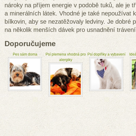
nároky na příjem energie v podobě tuků, ale je t
a minerálních látek. Vhodné je také nepoužíva
bílkovin, aby se nezatěžovaly ledviny. Je dobré p
na několik menších dávek pro usnadnění trávení
Doporučujeme
Pes sám doma
Psí plemena vhodná pro
Psí doplňky a vybavení
Ideá
alergiky