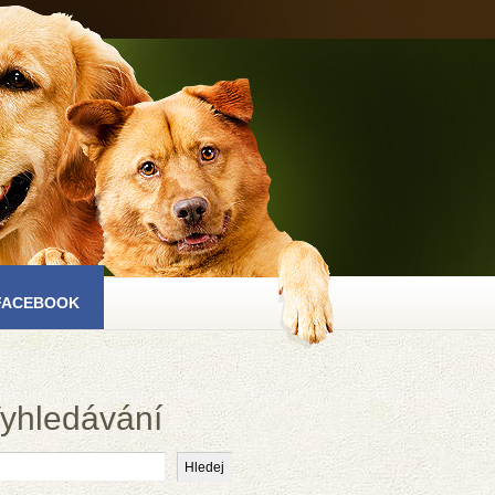
FACEBOOK
yhledávání